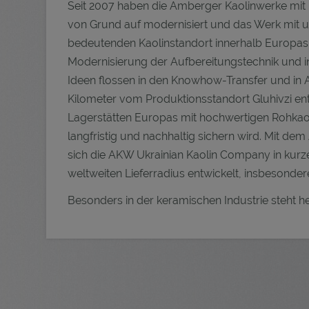
Seit 2007 haben die Amberger Kaolinwerke mi
von Grund auf modernisiert und das Werk mit 
bedeutenden Kaolinstandort innerhalb Europas 
Modernisierung der Aufbereitungstechnik und i
Ideen flossen in den Knowhow-Transfer und in
Kilometer vom Produktionsstandort Gluhivzi en
Lagerstätten Europas mit hochwertigen Rohkaol
langfristig und nachhaltig sichern wird. Mit 
sich die AKW Ukrainian Kaolin Company in kur
weltweiten Lieferradius entwickelt, insbesonder
Besonders in der keramischen Industrie steht he