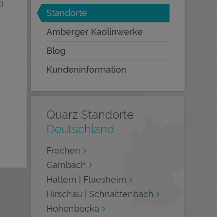
)
Standorte
Amberger Kaolinwerke
Blog
Kundeninformation
n
Quarz Standorte
Deutschland
Frechen
Gambach
Haltern | Flaesheim
Hirschau | Schnaittenbach
Hohenbocka