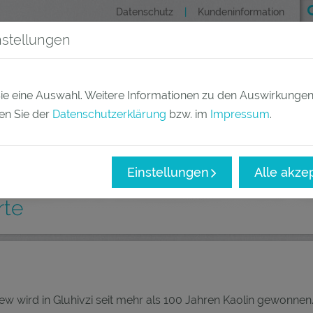
Datenschutz
Kundeninformation
nstellungen
Produkte
Märkte
Un
 Sie eine Auswahl. Weitere Informationen zu den Auswirkungen
en Sie der
Datenschutzerklärung
bzw. im
Impressum
.
Einstellungen
Alle akze
rte
ew wird in Gluhivzi seit mehr als 100 Jahren Kaolin gewonnen