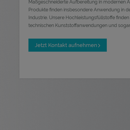
Maßgeschneiderte Aufbereitung in modernen A
Produkte finden insbesondere Anwendung in der
Industrie. Unsere Hochleistungsfüllstoffe finde
technischen Kunststoffanwendungen und sogar 
Jetzt Kontakt aufnehmen