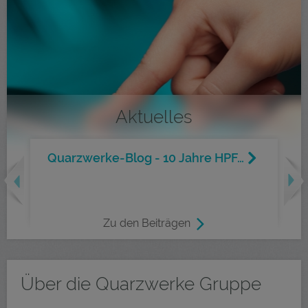
Aktuelles
Quarzwerke-Blog - 10 Jahre HPF…
revious
Nex
Zu den Beiträgen
Über die Quarzwerke Gruppe