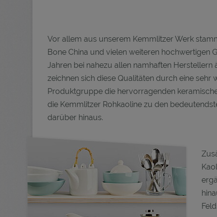
Vor allem aus unserem Kemmlitzer Werk stammen 
Bone China und vielen weiteren hochwertigen G
Jahren bei nahezu allen namhaften Herstellern 
zeichnen sich diese Qualitäten durch eine sehr 
Produktgruppe die hervorragenden keramischen 
die Kemmlitzer Rohkaoline zu den bedeutendst
darüber hinaus.
Zusä
Kaol
ergä
hina
Fel