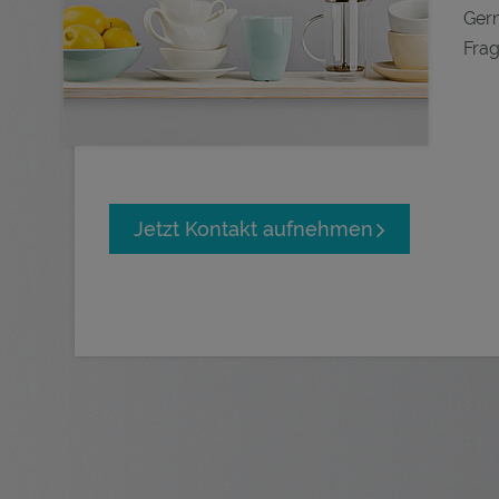
Gern
Frag
Jetzt Kontakt aufnehmen