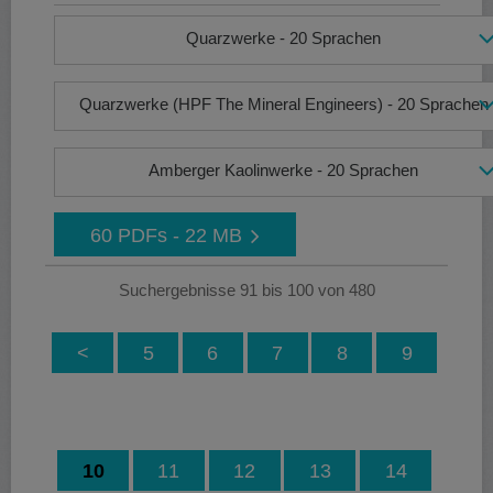
Quarzwerke - 20 Sprachen
Quarzwerke (HPF The Mineral Engineers) - 20 Sprachen
Amberger Kaolinwerke - 20 Sprachen
60 PDFs - 22 MB
Suchergebnisse 91 bis 100 von 480
<
5
6
7
8
9
10
11
12
13
14