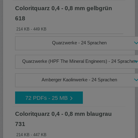
Coloritquarz 0,4 - 0,8 mm gelbgrün
618
214 KB - 449 KB
Quarzwerke - 24 Sprachen
Quarzwerke (HPF The Mineral Engineers) - 24 Sprachen
Amberger Kaolinwerke - 24 Sprachen
72 PDFs - 25 MB
Coloritquarz 0,4 - 0,8 mm blaugrau
731
214 KB - 447 KB