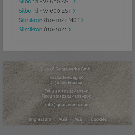
Silbond
FW 600 AST
Silbond
FW 600 EST
Silmikron
810-10/1 MST
Silmikron
810-10/1
© 2026 Quarzwerke GmbH
Kaskadenweg 40
D-50226 Frechen
Tel:
49 (0) 2234/101–0
Fax: 49 (0) 2234/101–200
info@quarzwerke.com
Impressum
AGB
AEB
Cookies