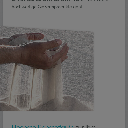
hochwertige Gießereiprodukte geht.
Höchste Rohstoffgüte
für Ihre